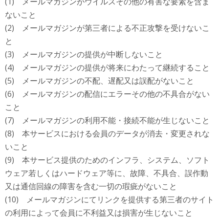
(1) メールマガジンがウイルスその他の有害な要素を含ま
ないこと
(2) メールマガジンが第三者による不正攻撃を受けないこ
と
(3) メールマガジンの提供が中断しないこと
(4) メールマガジンの提供が将来にわたって継続すること
(5) メールマガジンの不配、遅配又は誤配がないこと
(6) メールマガジンの配信にエラーその他の不具合がない
こと
(7) メールマガジンの利用不能・接続不能が生じないこと
(8) 本サービスにおける会員のデータが消去・変更されな
いこと
(9) 本サービス提供のためのインフラ、システム、ソフト
ウェア若しくはハードウェア等に、故障、不具合、誤作動
又は通信回線の障害を含む一切の瑕疵がないこと
(10) メールマガジンにてリンクを提供する第三者のサイト
の利用によって会員に不利益又は損害が生じないこと