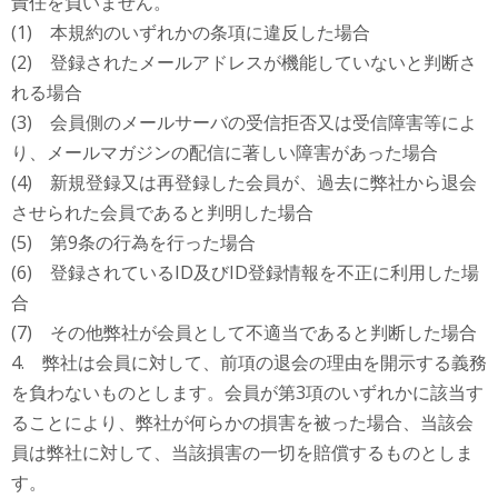
責任を負いません。
(1) 本規約のいずれかの条項に違反した場合
(2) 登録されたメールアドレスが機能していないと判断さ
れる場合
(3) 会員側のメールサーバの受信拒否又は受信障害等によ
り、メールマガジンの配信に著しい障害があった場合
(4) 新規登録又は再登録した会員が、過去に弊社から退会
させられた会員であると判明した場合
(5) 第9条の行為を行った場合
(6) 登録されているID及びID登録情報を不正に利用した場
合
(7) その他弊社が会員として不適当であると判断した場合
4. 弊社は会員に対して、前項の退会の理由を開示する義務
を負わないものとします。会員が第3項のいずれかに該当す
ることにより、弊社が何らかの損害を被った場合、当該会
員は弊社に対して、当該損害の一切を賠償するものとしま
す。