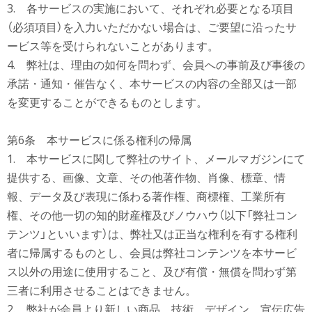
3. 各サービスの実施において、それぞれ必要となる項目
（必須項目）を入力いただかない場合は、ご要望に沿ったサ
ービス等を受けられないことがあります。
4. 弊社は、理由の如何を問わず、会員への事前及び事後の
承諾・通知・催告なく、本サービスの内容の全部又は一部
を変更することができるものとします。
第6条 本サービスに係る権利の帰属
1. 本サービスに関して弊社のサイト、メールマガジンにて
提供する、画像、文章、その他著作物、肖像、標章、情
報、データ及び表現に係わる著作権、商標権、工業所有
権、その他一切の知的財産権及びノウハウ（以下「弊社コン
テンツ」といいます）は、弊社又は正当な権利を有する権利
者に帰属するものとし、会員は弊社コンテンツを本サービ
ス以外の用途に使用すること、及び有償・無償を問わず第
三者に利用させることはできません。
2. 弊社が会員より新しい商品、技術、デザイン、宣伝広告