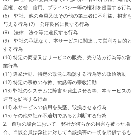
産権、名誉、信用、プライバシー等の権利を侵害する行為
(6) 弊社、他の会員又はその他の第三者に不利益、損害を
与える行為 (7) 公序良俗に反する行為
(8) 法律、法令等に違反する行為
(9) 弊社の承認なく、本サービスに関連して営利を目的と
する行為
(10) 特定の商品又はサービスの販売、売り込み行為等の営
業行為
(11) 選挙活動、特定の政党に勧誘する行為等の政治活動
(12) 特定の宗教の布教、勧誘等の宗教活動
(13) 弊社のシステムに障害を発生させる等、本サービスの
運営を妨害する行為
(14) 本サービスの信用を失墜、毀損させる行為
(15) その他弊社が不適切であると判断する行為
2. 前項の場合において、弊社が何らかの損害を被った場
合、当該会員は弊社に対して当該損害の一切を賠償するも