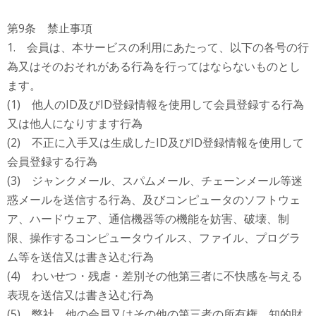
第9条 禁止事項
1. 会員は、本サービスの利用にあたって、以下の各号の行
為又はそのおそれがある行為を行ってはならないものとし
ます。
(1) 他人のID及びID登録情報を使用して会員登録する行為
又は他人になりすます行為
(2) 不正に入手又は生成したID及びID登録情報を使用して
会員登録する行為
(3) ジャンクメール、スパムメール、チェーンメール等迷
惑メールを送信する行為、及びコンピュータのソフトウェ
ア、ハードウェア、通信機器等の機能を妨害、破壊、制
限、操作するコンピュータウイルス、ファイル、プログラ
ム等を送信又は書き込む行為
(4) わいせつ・残虐・差別その他第三者に不快感を与える
表現を送信又は書き込む行為
(5) 弊社、他の会員又はその他の第三者の所有権、知的財