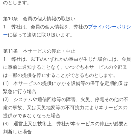
のとします。
第10条 会員の個人情報の取扱い
1. 弊社は、会員の個人情報を、弊社の
プライバシーポリシ
ー
に従って適切に取り扱います。
第11条 本サービスの停止・中止
1. 弊社は、以下のいずれかの事由が生じた場合には、会員
に事前に通知することなく、いつでも本サービスの全部又
は一部の提供を停止することができるものとします。
(1) 本サービスの提供にかかる設備等の保守を定期的又は
緊急に行う場合
(2) システムや通信回線等の障害、火災、停電その他の不
慮の事故、又は天災地変等の不可抗力により本サービスの
提供ができなくなった場合
(3) 運営上又は技術上、弊社が本サービスの停止が必要と
判断した場合