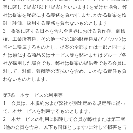
等に関して提案（以下「提案」といいます）を受けた場合、弊
社は提案を秘密にする義務を負わず､また､かかる提案を検
討・評価、採用する義務を負わないものとします。
3. 提案に関する日本を含む全世界における著作権、商標
権、工業所有権、その他一切の知的財産権及びノウハウは
当社に帰属するものとし、提案の全部または一部と同一ま
たは類似する商品又はサービス等を弊社またはグループ各
社が採用した場合でも、弊社は提案の提供者である会員に
対して、対価、報酬等の支払いを含め、いかなる責任も負
わないものとします。
第7条 本サービスの利用等
1. 会員は、本規約および弊社が別途定める規定等に従っ
て、本サービスを利用するものとします。
2. 本サービスの利用に関連して会員が弊社または第三者
（他の会員を含み、以下も同様とします）に対して損害を与