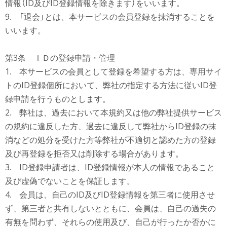
情報（ID及びID登録情報を除きます）をいいます。
9. 「退会」とは、本サービスの会員登録を抹消することを
いいます。
第3条 ＩＤの登録申請・管理
1. 本サービスの会員として登録を希望する方は、専用サイ
トのID登録個所において、弊社の指定する方法に従いID登
録申請を行うものとします。
2. 弊社は、過去において本規約又は他の弊社提供サービス
の規約に違反した方、過去に違反して弊社からID登録の抹
消などの処分を受けた方等弊社が不適切と認めた方の登録
及び再登録を拒否又は削除する場合があります。
3. ID登録申請者は、ID登録情報が本人の情報であること
及び虚偽でないことを保証します。
4. 会員は、自己のID及びID登録情報を第三者に使用させ
ず、第三者と共有しないとともに、会員は、自己の過失の
有無を問わず、それらの使用及び、自己が行ったか否かに