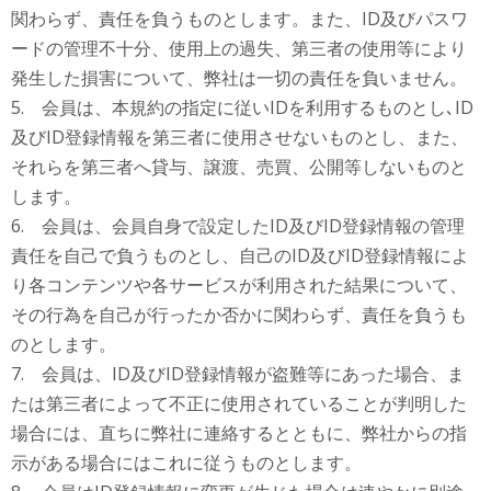
関わらず、責任を負うものとします。また、ID及びパスワ
ードの管理不十分、使用上の過失、第三者の使用等により
発生した損害について、弊社は一切の責任を負いません。
5. 会員は、本規約の指定に従いIDを利用するものとし､ID
及びID登録情報を第三者に使用させないものとし、また、
それらを第三者へ貸与、譲渡、売買、公開等しないものと
します。
6. 会員は、会員自身で設定したID及びID登録情報の管理
責任を自己で負うものとし、自己のID及びID登録情報によ
り各コンテンツや各サービスが利用された結果について、
その行為を自己が行ったか否かに関わらず、責任を負うも
のとします。
7. 会員は、ID及びID登録情報が盗難等にあった場合、ま
たは第三者によって不正に使用されていることが判明した
場合には、直ちに弊社に連絡するとともに、弊社からの指
示がある場合にはこれに従うものとします。