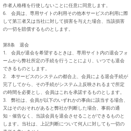
作者人格権を行使しないことに任意に同意します。
6. 会員は、専用サイトの利用その他本サービスの利用に際
して第三者又は当社に対して損害を与えた場合、当該損害
の一切を賠償するものとします。
第8条 退会
1. 会員が退会を希望するときは、専用サイト内の退会フォ
ームから弊社所定の手続を行うことにより、いつでも退会
できるものとします。
2. 本サービスのシステムの都合上、会員による退会手続が
完了してから、その手続がシステム上反映されるまで所定
の時間を必要とし、会員はこれを承諾するものとします。
3. 弊社は、会員が以下のいずれかの事由に該当する場合、
又はそのおそれがあると弊社が判断した場合、事前の通
知・催告なく、当該会員を退会させることができるものと
します。当社は、上記判断について何人に対しても一切の