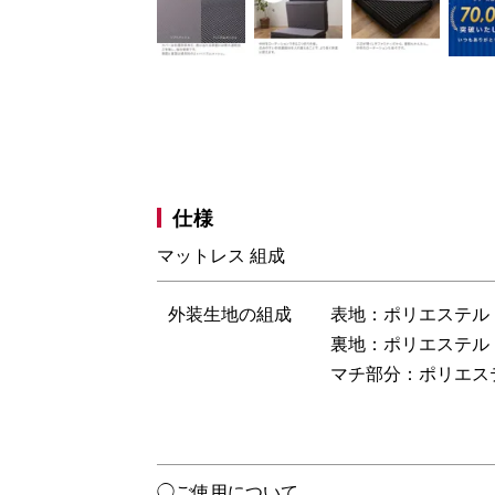
仕様
マットレス 組成
外装生地の組成
表地：ポリエステル 
裏地：ポリエステル 
マチ部分：ポリエステ
◯ご使用について