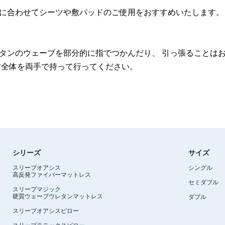
に合わせてシーツや敷パッドのご使用をおすすめいたします。
タンのウェーブを部分的に指でつかんだり、 引っ張ることは
材全体を両手で持って行ってください。
シリーズ
サイズ
スリープオアシス
シングル
高反発ファイバーマットレス
セミダブル
スリープマジック
硬質ウェーブウレタンマットレス
ダブル
スリープオアシスピロー