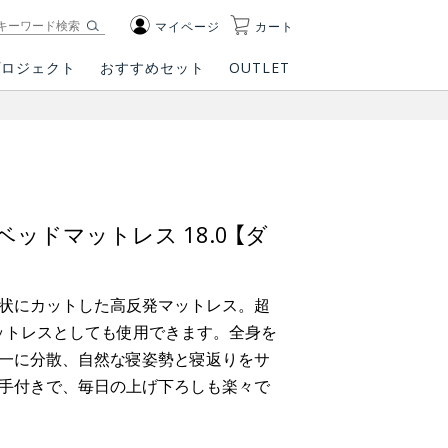
マイページ
カート
プロジェクト
おすすめセット
OUTLET
ッドマットレス 18.0 【ダ
状にカットした高反発マットレス。超
マットレスとしても使用できます。全身を
一に分散、自然な寝姿勢と寝返りをサ
手付きで、毎日の上げ下ろしも楽々で