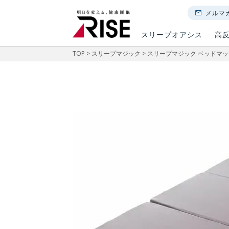
メルマ
スリープオアシス
高
TOP
スリープマジック
スリープマジック ベッドマットレ