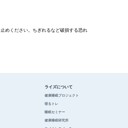
お止めください。ちぎれるなど破損する恐れ
ライズについて
健康睡眠プロジェクト
寝るトレ
睡眠セミナー
健康睡眠研究所