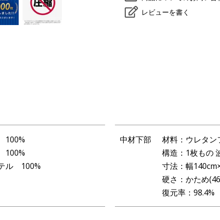
登
レビューを書く
録
100%
中材下部
材料：ウレタン
100%
構造：1枚もの 
ル 100%
寸法：幅140cm
硬さ：かため(4
復元率：98.4%