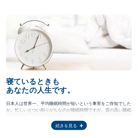
寝ているときも
あなたの人生です。
日本人は世界一、平均睡眠時間が短いという事実をご存知でした
か。忙しいとつい削りがちなのが睡眠時間ですが、質の高い睡眠
が成長ホルモンの分泌を促進し、筋肉組織を再生させ、ケガや疲
労から回復させることはよく知られています。
続きを見る
重要なのは、日中の経験を記憶として定着させることができるの
は、唯一、睡眠の時間であるということです。睡眠中の脳内では