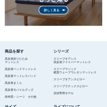
詳しく見る
商品を探す
シリーズ
高反発折りたたみ
スリープオアシス
マットレス
高反発ファイバーマットレス
高反発ベッドマットレス
スリープマジック
硬質ウェーブウレタンマットレス
高反発マットレスパッド
スリープオアシスピロー
高反発まくら
スリープラテックスピロー
高反発モバイルグッズ
店頭専用モデル
掛布団・シーツ その他
サイズ
ライズについて