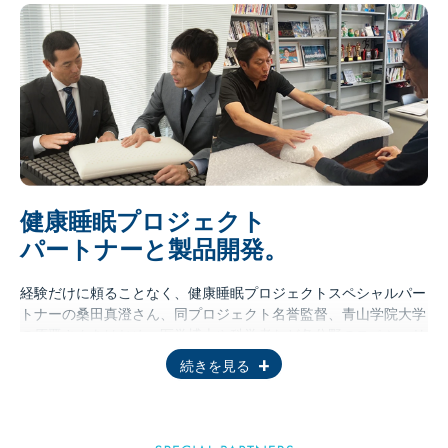
健康睡眠プロジェクト
パートナーと製品開発。
経験だけに頼ることなく、健康睡眠プロジェクトスペシャルパー
トナーの桑田真澄さん、同プロジェクト名誉監督、青山学院大学
の原晋さんをはじめ、医学博士や科学者など各分野のスペシャリ
ストの知見もお借りしながら常に新しい価値を吹き込むことに挑
続きを見る
戦し、何度も試作を重ねながら最終仕様を確定していきます。