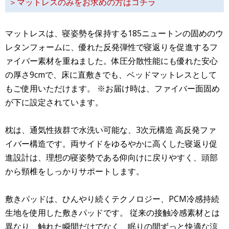
＞マットレスのみをお求めの方はコチラ
マットレスは、寝姿勢を保持する185ニュートンの固めのウ
レタンフォームに、優れた反発弾性で寝返りを促進するフ
ァイバー素材を重ねました。体圧分散性能にも優れた安心
の厚さ9cmで、床に直敷きでも、ベッドマットレスとして
もご使用いただけます。 ※お届け時は、ファイバー面固め
が下に設定されています。
枕は、通気性抜群で水洗い可能な、3次元構造 高反発ファ
イバー構造です。両サイドをゆるやかに高くした寝返り促
進設計は、理想の寝姿勢である仰向けに戻りやすく、頭部
から頸椎をしっかりサポートします。
敷きパッドは、ひんやり続くテクノロジー、PCM冷感持続
生地を使用した敷きパッドです。 従来の接触冷感素材とは
異なり、触れた瞬間だけでなく、眠りの間ずっと快適な涼