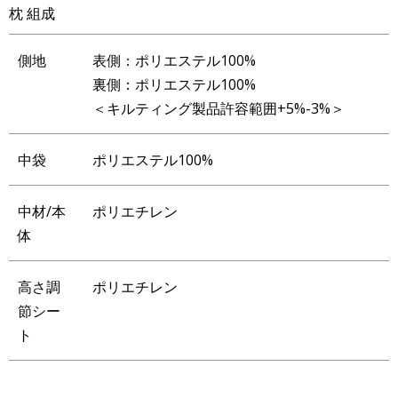
枕 組成
側地
表側：ポリエステル100%
裏側：ポリエステル100%
＜キルティング製品許容範囲+5%-3%＞
中袋
ポリエステル100%
中材/本
ポリエチレン
体
高さ調
ポリエチレン
節シー
ト