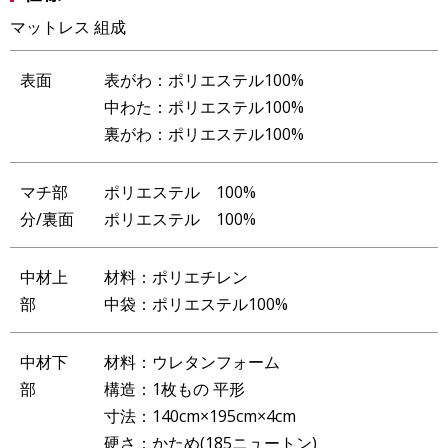
マットレス 組成
表面
表がわ：ポリエステル100%
中わた：ポリエステル100%
裏がわ：ポリエステル100%
マチ部
ポリエステル 100%
分/裏面
ポリエステル 100%
中材上
材料：ポリエチレン
部
中袋：ポリエステル100%
中材下
材料：ウレタンフォーム
部
構造：1枚もの 平形
寸法：140cm×195cm×4cm
硬さ：かため(185ニュートン)