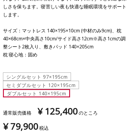
しさを保ちます。寝苦しい夜も快適な睡眠環境をサポート
します。
サイズ：マットレス 140×195×10cm (中材のみ9cm)、枕
40×68cm×中央高さ10cm/サイド高さ12cm※高さ1cmの調
整シート2枚入り、敷きパッド 140×205cm
枕 寝心地：固め
シングルセット 97×195cm
セミダブルセット 120×195cm
ダブルセット 140×195cm
¥
125,400
通常販売価格
のところ
¥
79,900
税込