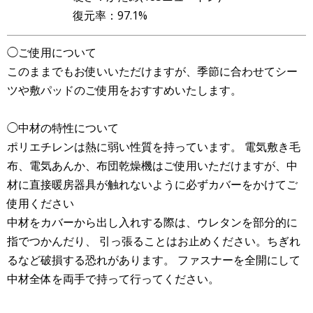
復元率：97.1%
◯ご使用について
このままでもお使いいただけますが、季節に合わせてシー
ツや敷パッドのご使用をおすすめいたします。
◯中材の特性について
ポリエチレンは熱に弱い性質を持っています。 電気敷き毛
布、電気あんか、布団乾燥機はご使用いただけますが、中
材に直接暖房器具が触れないように必ずカバーをかけてご
使用ください
中材をカバーから出し入れする際は、ウレタンを部分的に
指でつかんだり、 引っ張ることはお止めください。ちぎれ
るなど破損する恐れがあります。 ファスナーを全開にして
中材全体を両手で持って行ってください。