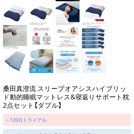
桑田真澄流 スリープオアシスハイブリッ
ド動的睡眠マットレス&寝返りサポート枕
2点セット【ダブル】
＞120日トライアル