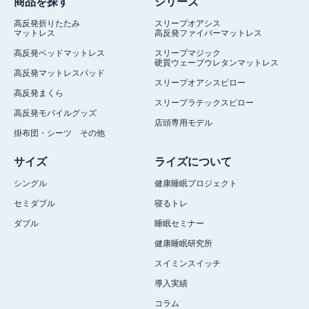
商品を探す
シリーズ
高反発折りたたみ
スリープオアシス
マットレス
高反発ファイバーマットレス
高反発ベッドマットレス
スリープマジック
硬質ウェーブウレタンマットレス
高反発マットレスパッド
スリープオアシスピロー
高反発まくら
スリープラテックスピロー
高反発モバイルグッズ
店頭専用モデル
掛布団・シーツ その他
サイズ
ライズについて
シングル
健康睡眠プロジェクト
セミダブル
寝るトレ
ダブル
睡眠セミナー
健康睡眠研究所
スイミンスイッチ
導入実績
コラム