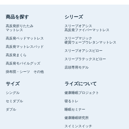
商品を探す
シリーズ
高反発折りたたみ
スリープオアシス
マットレス
高反発ファイバーマットレス
高反発ベッドマットレス
スリープマジック
硬質ウェーブウレタンマットレス
高反発マットレスパッド
スリープオアシスピロー
高反発まくら
スリープラテックスピロー
高反発モバイルグッズ
店頭専用モデル
掛布団・シーツ その他
サイズ
ライズについて
シングル
健康睡眠プロジェクト
セミダブル
寝るトレ
ダブル
睡眠セミナー
健康睡眠研究所
スイミンスイッチ