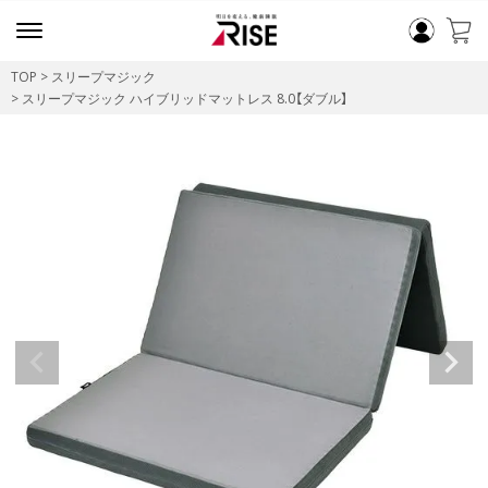
TOP
スリープマジック
スリープマジック ハイブリッドマットレス 8.0【ダブル】