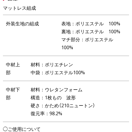
マットレス組成
外装生地の組成
表地：ポリエステル 100%
裏地：ポリエステル 100%
マチ部分：ポリエステル
100%
中材上
材料：ポリエチレン
部
中袋：ポリエステル100%
中材下
材料：ウレタンフォーム
部
構造：1枚もの 波形
硬さ：かため（210ニュートン）
復元率：98.2%
◯ご使用について