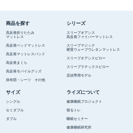
商品を探す
シリーズ
高反発折りたたみ
スリープオアシス
マットレス
高反発ファイバーマットレス
高反発ベッドマットレス
スリープマジック
硬質ウェーブウレタンマットレス
高反発マットレスパッド
スリープオアシスピロー
高反発まくら
スリープラテックスピロー
高反発モバイルグッズ
店頭専用モデル
掛布団・シーツ その他
サイズ
ライズについて
シングル
健康睡眠プロジェクト
セミダブル
寝るトレ
ダブル
睡眠セミナー
健康睡眠研究所