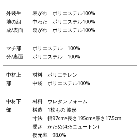
外装生
表がわ：ポリエステル100%
地の組
中わた：ポリエステル100%
成/表面
裏がわ：ポリエステル100%
マチ部
ポリエステル 100%
分/裏面
ポリエステル 100%
中材上
材料：ポリエチレン
部
中袋：ポリエステル100%
中材下
材料：ウレタンフォーム
部
構造：1枚もの 波形
寸法：幅97cm×長さ195cm×厚さ17.5cm
硬さ：かため(435ニュートン)
復元率：98.0%