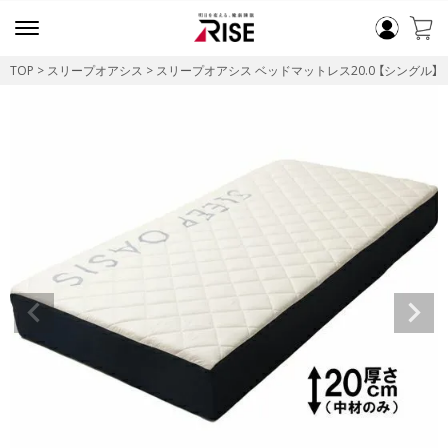
TOP
スリープオアシス
スリープオアシス ベッドマットレス20.0 【シングル】