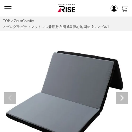
TOP
ZeroGravity
ゼログラビティマットレス兼用敷布団 6.0 寝心地固め 【シングル】