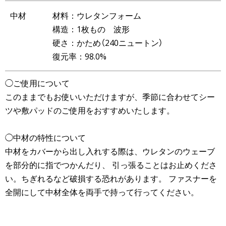
中材
材料：ウレタンフォーム
構造：1枚もの 波形
硬さ：かため（240ニュートン）
復元率：98.0%
◯ご使用について
このままでもお使いいただけますが、季節に合わせてシー
ツや敷パッドのご使用をおすすめいたします。
◯中材の特性について
中材をカバーから出し入れする際は、ウレタンのウェーブ
を部分的に指でつかんだり、 引っ張ることはお止めくださ
い。ちぎれるなど破損する恐れがあります。 ファスナーを
全開にして中材全体を両手で持って行ってください。