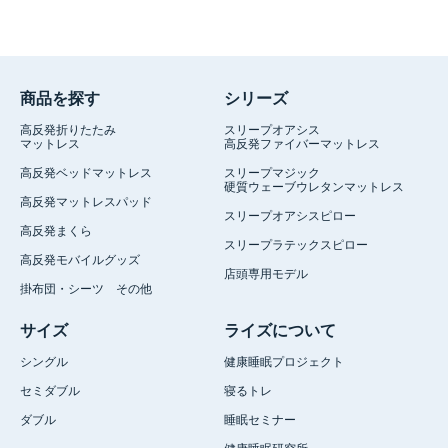
商品を探す
シリーズ
高反発折りたたみ
スリープオアシス
マットレス
高反発ファイバーマットレス
高反発ベッドマットレス
スリープマジック
硬質ウェーブウレタンマットレス
高反発マットレスパッド
スリープオアシスピロー
高反発まくら
スリープラテックスピロー
高反発モバイルグッズ
店頭専用モデル
掛布団・シーツ その他
サイズ
ライズについて
シングル
健康睡眠プロジェクト
セミダブル
寝るトレ
ダブル
睡眠セミナー
健康睡眠研究所