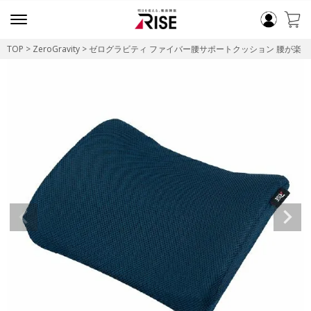
TOP
ZeroGravity
ゼログラビティ ファイバー腰サポートクッション 腰が楽