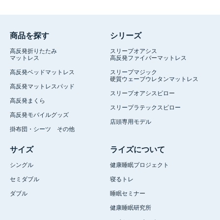
商品を探す
シリーズ
高反発折りたたみ
スリープオアシス
マットレス
高反発ファイバーマットレス
高反発ベッドマットレス
スリープマジック
硬質ウェーブウレタンマットレス
高反発マットレスパッド
スリープオアシスピロー
高反発まくら
スリープラテックスピロー
高反発モバイルグッズ
店頭専用モデル
掛布団・シーツ その他
サイズ
ライズについて
シングル
健康睡眠プロジェクト
セミダブル
寝るトレ
ダブル
睡眠セミナー
健康睡眠研究所