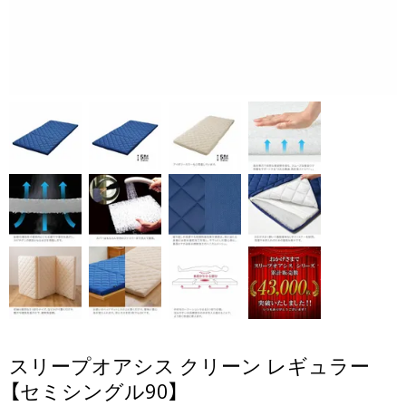
スリープオアシス クリーン レギュラー
【セミシングル90】