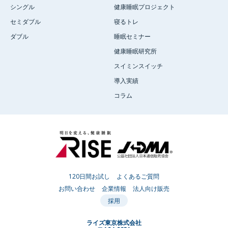
シングル
健康睡眠プロジェクト
セミダブル
寝るトレ
ダブル
睡眠セミナー
健康睡眠研究所
スイミンスイッチ
導入実績
コラム
120日間お試し
よくあるご質問
お問い合わせ
企業情報
法人向け販売
採用
ライズ東京株式会社