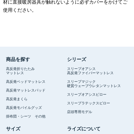
材に直接暖房器具が触れないように必ずカバーをかけてご
使用ください。
商品を探す
シリーズ
高反発折りたたみ
スリープオアシス
マットレス
高反発ファイバーマットレス
高反発ベッドマットレス
スリープマジック
硬質ウェーブウレタンマットレス
高反発マットレスパッド
スリープオアシスピロー
高反発まくら
スリープラテックスピロー
高反発モバイルグッズ
店頭専用モデル
掛布団・シーツ その他
サイズ
ライズについて