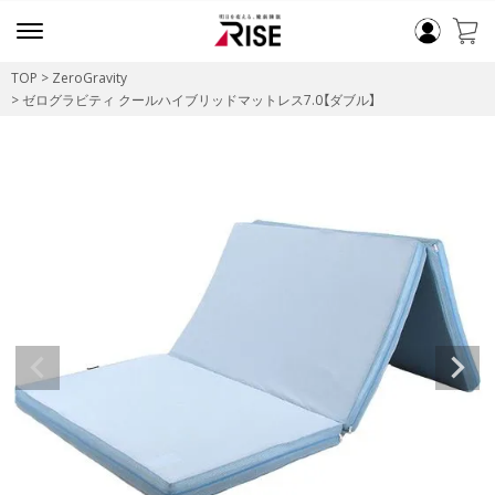
TOP
ZeroGravity
ゼログラビティ クールハイブリッドマットレス7.0【ダブル】