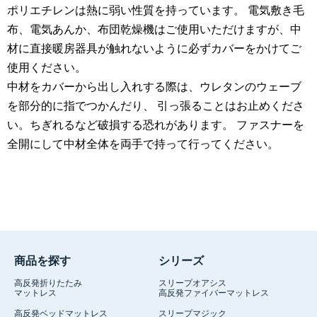
ポリエチレンは熱に弱い性質を持っています。 電気敷き毛
布、電気あんか、布団乾燥機はご使用いただけますが、中
材に直接暖房器具が触れないように必ずカバーをかけてご
使用ください。
中材をカバーから出し入れする際は、ウレタンのウェーブ
を部分的に指でつかんだり、 引っ張ることはお止めくださ
い。ちぎれるなど破損する恐れがあります。 ファスナーを
全開にして中材全体を両手で持って行ってください。
商品を探す
シリーズ
高反発折りたたみ
スリープオアシス
マットレス
高反発ファイバーマットレス
高反発ベッドマットレス
スリープマジック