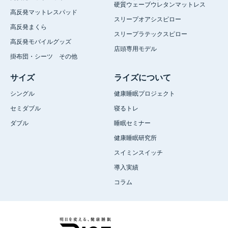
硬質ウェーブウレタンマットレス
高反発マットレスパッド
スリープオアシスピロー
高反発まくら
スリープラテックスピロー
高反発モバイルグッズ
店頭専用モデル
掛布団・シーツ その他
サイズ
ライズについて
シングル
健康睡眠プロジェクト
セミダブル
寝るトレ
ダブル
睡眠セミナー
健康睡眠研究所
スイミンスイッチ
導入実績
コラム