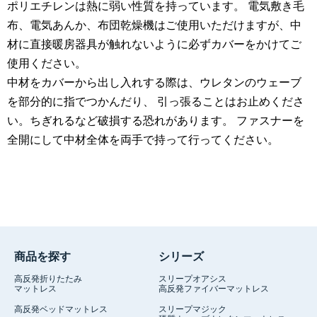
ポリエチレンは熱に弱い性質を持っています。 電気敷き毛
布、電気あんか、布団乾燥機はご使用いただけますが、中
材に直接暖房器具が触れないように必ずカバーをかけてご
使用ください。
中材をカバーから出し入れする際は、ウレタンのウェーブ
を部分的に指でつかんだり、 引っ張ることはお止めくださ
い。ちぎれるなど破損する恐れがあります。 ファスナーを
全開にして中材全体を両手で持って行ってください。
商品を探す
シリーズ
高反発折りたたみ
スリープオアシス
マットレス
高反発ファイバーマットレス
高反発ベッドマットレス
スリープマジック