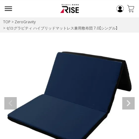
TOP
ZeroGravity
ゼログラビティ ハイブリッドマットレス兼用敷布団 7.0【シングル】