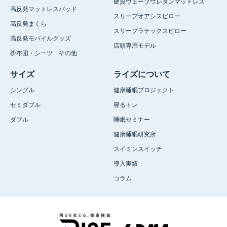
硬質ウェーブウレタンマットレス
高反発マットレスパッド
スリープオアシスピロー
高反発まくら
スリープラテックスピロー
高反発モバイルグッズ
店頭専用モデル
掛布団・シーツ その他
サイズ
ライズについて
シングル
健康睡眠プロジェクト
セミダブル
寝るトレ
ダブル
睡眠セミナー
健康睡眠研究所
スイミンスイッチ
導入実績
コラム