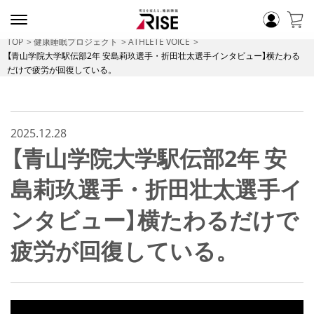
TOP
健康睡眠プロジェクト
ATHLETE VOICE
【青山学院大学駅伝部2年 安島莉玖選手・折田壮太選手インタビュー】横たわる
だけで疲労が回復している。
2025.12.28
【青山学院大学駅伝部2年 安
島莉玖選手・折田壮太選手イ
ンタビュー】横たわるだけで
疲労が回復している。