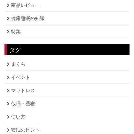
商品レビュー
健康睡眠の知識
特集
タグ
まくら
イベント
マットレス
仮眠・昼寝
使い方
安眠のヒント