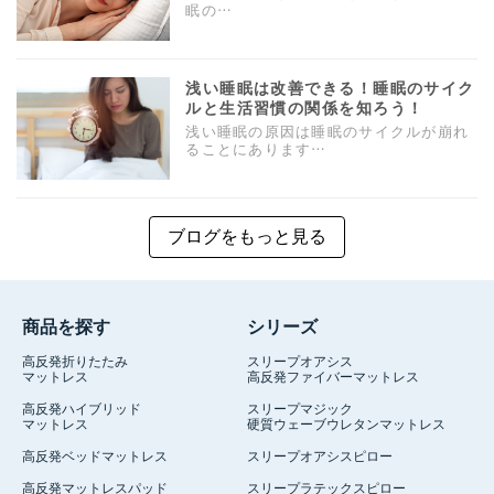
眠の…
浅い睡眠は改善できる！睡眠のサイク
ルと生活習慣の関係を知ろう！
浅い睡眠の原因は睡眠のサイクルが崩れ
ることにあります…
ブログをもっと見る
商品を探す
シリーズ
高反発折りたたみ
スリープオアシス
マットレス
高反発ファイバーマットレス
高反発ハイブリッド
スリープマジック
マットレス
硬質ウェーブウレタンマットレス
高反発ベッドマットレス
スリープオアシスピロー
高反発マットレスパッド
スリープラテックスピロー