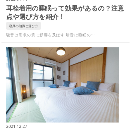
耳栓着用の睡眠って効果があるの？注意
点や選び方を紹介！
寝具の知識と選び方
騒音は睡眠の質に影響を及ぼす 騒音は睡眠の…
2021.12.27