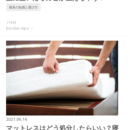
寝具の知識と選び方
.rise{
border:4px …
2021.06.14
マットレスはどう処分したらいい？寝