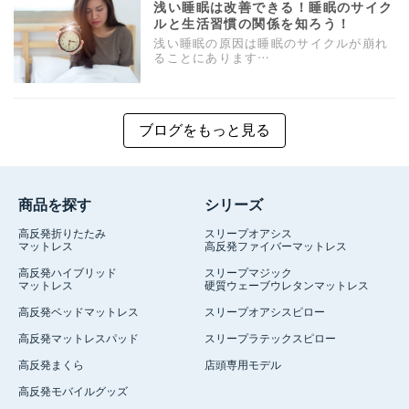
浅い睡眠は改善できる！睡眠のサイク
ルと生活習慣の関係を知ろう！
浅い睡眠の原因は睡眠のサイクルが崩れ
ることにあります…
ブログをもっと見る
商品を探す
シリーズ
高反発折りたたみ
スリープオアシス
マットレス
高反発ファイバーマットレス
高反発ハイブリッド
スリープマジック
マットレス
硬質ウェーブウレタンマットレス
高反発ベッドマットレス
スリープオアシスピロー
高反発マットレスパッド
スリープラテックスピロー
高反発まくら
店頭専用モデル
高反発モバイルグッズ