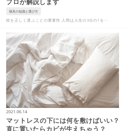
プロが解説します
寝具の知識と選び方
枕を正しく選ぶことの重要性 人間は人生の3分の1を…
2021.06.14
マットレスの下には何を敷けばいい？
直に置いたらカビが生えちゃう？