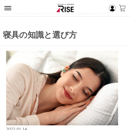
TOP
健康睡眠
睡眠コンシェルジュ
寝具の知識と選び方
寝具の知識と選び方
2022.01.14