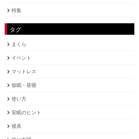
特集
タグ
まくら
イベント
マットレス
仮眠・昼寝
使い方
安眠のヒント
寝具