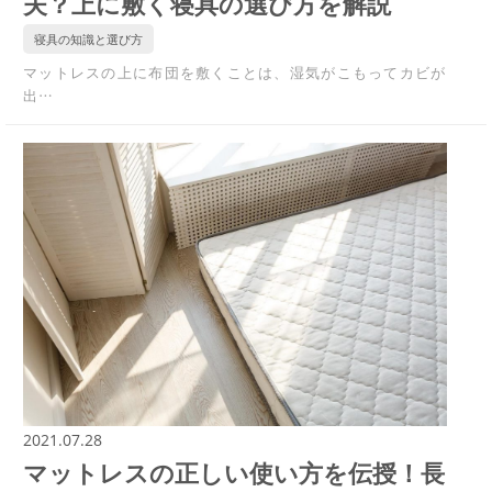
夫？上に敷く寝具の選び方を解説
寝具の知識と選び方
マットレスの上に布団を敷くことは、湿気がこもってカビが
出…
2021.07.28
マットレスの正しい使い方を伝授！長