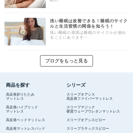
浅い睡眠は改善できる！睡眠のサイク
ルと生活習慣の関係を知ろう！
浅い睡眠の原因は睡眠のサイクルが崩れ
ることにあります…
ブログをもっと見る
商品を探す
シリーズ
高反発折りたたみ
スリープオアシス
マットレス
高反発ファイバーマットレス
高反発ハイブリッド
スリープマジック
マットレス
硬質ウェーブウレタンマットレス
高反発ベッドマットレス
スリープオアシスピロー
高反発マットレスパッド
スリープラテックスピロー