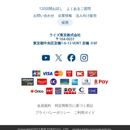
120日間お試し
よくあるご質問
お問い合わせ
企業情報
法人向け販売
採用
ライズ東京株式会社
〒104-0031
東京都中央区京橋1-6-13 VORT 京橋 Ⅱ8F
会員規約
特定商取引に基づく表記
プライバシーポリシー
ご利用ガイド
Copyright©2017 RISE TOKYO Co,. LTD, produced by
cocorograph Inc.