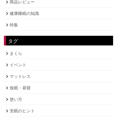
商品レビュー
健康睡眠の知識
特集
タグ
まくら
イベント
マットレス
仮眠・昼寝
使い方
安眠のヒント