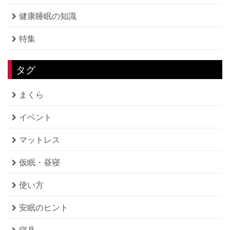
健康睡眠の知識
特集
タグ
まくら
イベント
マットレス
仮眠・昼寝
使い方
安眠のヒント
寝具