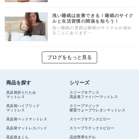
浅い睡眠は改善できる！睡眠のサイク
ルと生活習慣の関係を知ろう！
浅い睡眠の原因は睡眠のサイクルが崩れ
ることにあります…
ブログをもっと見る
商品を探す
シリーズ
高反発折りたたみ
スリープオアシス
マットレス
高反発ファイバーマットレス
高反発ハイブリッド
スリープマジック
マットレス
硬質ウェーブウレタンマットレス
高反発ベッドマットレス
スリープオアシスピロー
高反発マットレスパッド
スリープラテックスピロー
高反発まくら
店頭専用モデル