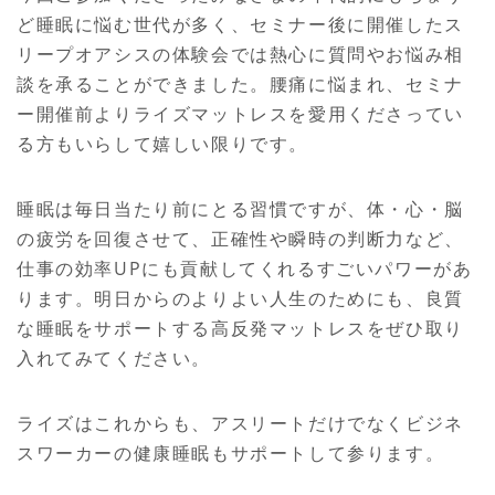
ど睡眠に悩む世代が多く、セミナー後に開催したス
リープオアシスの体験会では熱心に質問やお悩み相
談を承ることができました。腰痛に悩まれ、セミナ
ー開催前よりライズマットレスを愛用くださってい
る方もいらして嬉しい限りです。
睡眠は毎日当たり前にとる習慣ですが、体・心・脳
の疲労を回復させて、正確性や瞬時の判断力など、
仕事の効率UPにも貢献してくれるすごいパワーがあ
ります。明日からのよりよい人生のためにも、良質
な睡眠をサポートする高反発マットレスをぜひ取り
入れてみてください。
ライズはこれからも、アスリートだけでなくビジネ
スワーカーの健康睡眠もサポートして参ります。