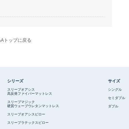
&Aトップに戻る
シリーズ
サイズ
スリープオアシス
シングル
高反発ファイバーマットレス
セミダブル
スリープマジック
硬質ウェーブウレタンマットレス
ダブル
スリープオアシスピロー
スリープラテックスピロー