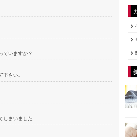
っていますか？
て下さい。
てしまいました