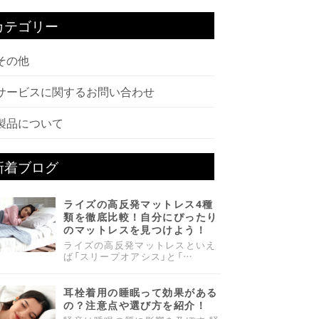
カテゴリー
その他
サービスに関するお問い合わせ
製品について
新着ブログ
ライズの高反発マットレス4種
類を徹底比較！自分にぴったり
のマットレスを見つけよう！
ライズの高反発マットレスといえ
ば「スリープオアシス」と「…
耳栓着用の睡眠って効果がある
の？注意点や選び方を紹介！