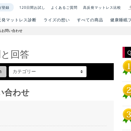
ガ登録
120日間お試し
よくあるご質問
高反発マットレス比較
反発マットレス診断
ライズの想い
すべての商品
健康睡眠
るお問い合わせ
問と回答
い合わせ