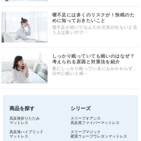
寝不足には多くのリスクが！快眠のた
めに知っておきたいこと
寝不足が続いてなんだか元気が出ないと言
う人は多いので…
しっかり眠っていても眠いのはなぜ？
考えられる原因と対策法を紹介
夜にしっかり眠っているにもかかわらず、
日中に眠いと感…
商品を探す
シリーズ
高反発折りたたみ
スリープオアシス
マットレス
高反発ファイバーマットレス
高反発ハイブリッド
スリープマジック
マットレス
硬質ウェーブウレタンマットレス