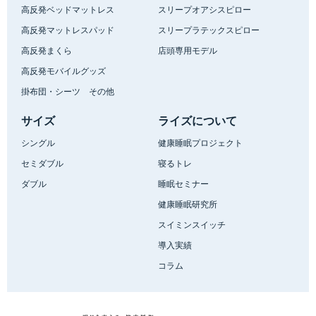
高反発ベッドマットレス
スリープオアシスピロー
高反発マットレスパッド
スリープラテックスピロー
高反発まくら
店頭専用モデル
高反発モバイルグッズ
掛布団・シーツ その他
サイズ
ライズについて
シングル
健康睡眠プロジェクト
セミダブル
寝るトレ
ダブル
睡眠セミナー
健康睡眠研究所
スイミンスイッチ
導入実績
コラム