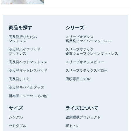
商品を探す
シリーズ
高反発折りたたみ
スリープオアシス
マットレス
高反発ファイバーマットレス
高反発ハイブリッド
スリープマジック
マットレス
硬質ウェーブウレタンマットレス
高反発ベッドマットレス
スリープオアシスピロー
高反発マットレスパッド
スリープラテックスピロー
高反発まくら
店頭専用モデル
高反発モバイルグッズ
掛布団・シーツ その他
サイズ
ライズについて
シングル
健康睡眠プロジェクト
セミダブル
寝るトレ