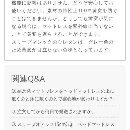
機能に影響はありません。どうぞ安心してお
使いください。素材の特性上100％黄変を防ぐ
ことはできませんが、どうしても黄変が気に
なる場合は、マットレスを紫外線に当てない
ことで黄変を遅らせることができます。
スリープマジックのウレタンは、グレー色の
ため黄変が目立たない色味となっています。
関連Q&A
高反発マットッレスをベッドマットレスの上に
敷くのと床に敷くのとで寝心地が変わりますか？
注文してから何日で発送されますか。
スリープオアシス（5cm）は、ベッドマットレス