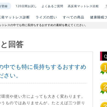
ガ登録
120日間お試し
よくあるご質問
高反発マットレス比較
反発マットレス診断
ライズの想い
すべての商品
健康睡眠
ットレスの中でも特に長持ちするおすすめの素材を教えてください。
問と回答
の中でも特に長持ちするおすすめ
ださい。
室環境や使い方によっても大きく変わります。
いうものではありませんが、たとえば三つ折り