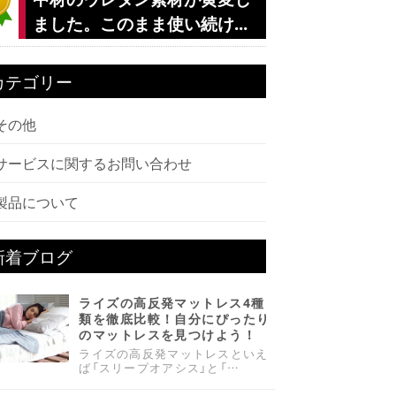
ました。このまま使い続け...
カテゴリー
その他
サービスに関するお問い合わせ
製品について
新着ブログ
ライズの高反発マットレス4種
類を徹底比較！自分にぴったり
のマットレスを見つけよう！
ライズの高反発マットレスといえ
ば「スリープオアシス」と「…