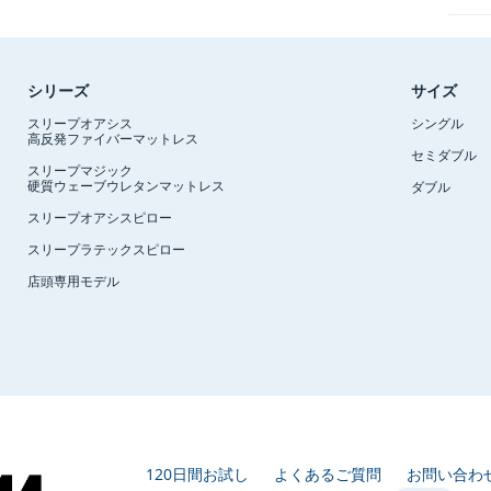
シリーズ
サイズ
スリープオアシス
シングル
高反発ファイバーマットレス
セミダブル
スリープマジック
硬質ウェーブウレタンマットレス
ダブル
スリープオアシスピロー
スリープラテックスピロー
店頭専用モデル
120日間お試し
よくあるご質問
お問い合わ