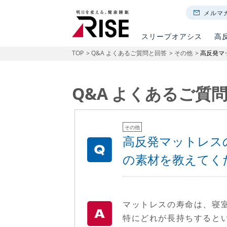
メルマ
スリープオアシス
高
TOP
Q&A よくあるご質問と回答
その他
高反発マ
Q&A よくあるご質
その他
高反発マットレス
の素材を教えてく
マットレスの寿命は、寝
特にどれが長持ちすると