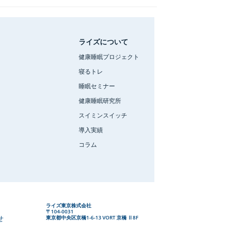
ライズについて
健康睡眠プロジェクト
寝るトレ
睡眠セミナー
健康睡眠研究所
スイミンスイッチ
導入実績
コラム
ライズ東京株式会社
〒104-0031
せ
東京都中央区京橋1-6-13 VORT 京橋 Ⅱ8F