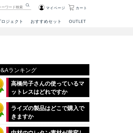
マイページ
カート
プロジェクト
おすすめセット
OUTLET
Q&Aランキング
高橋尚子さんの使っているマ
ットレスはどれですか
ライズの製品はどこで購入で
きますか
中材のウレタン素材が黄変し