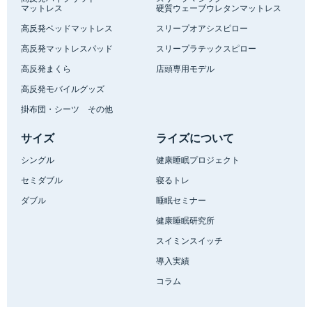
マットレス
硬質ウェーブウレタンマットレス
高反発ベッドマットレス
スリープオアシスピロー
高反発マットレスパッド
スリープラテックスピロー
高反発まくら
店頭専用モデル
高反発モバイルグッズ
掛布団・シーツ その他
サイズ
ライズについて
シングル
健康睡眠プロジェクト
セミダブル
寝るトレ
ダブル
睡眠セミナー
健康睡眠研究所
スイミンスイッチ
導入実績
コラム