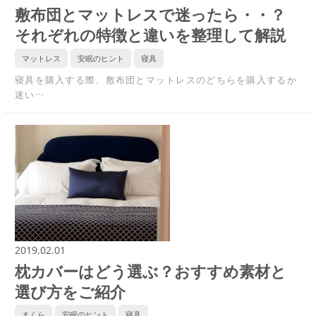
敷布団とマットレスで迷ったら・・？
それぞれの特徴と違いを整理して解説
マットレス
安眠のヒント
寝具
寝具を購入する際、敷布団とマットレスのどちらを購入するか
迷い…
2019.02.01
枕カバーはどう選ぶ？おすすめ素材と
選び方をご紹介
まくら
安眠のヒント
寝具