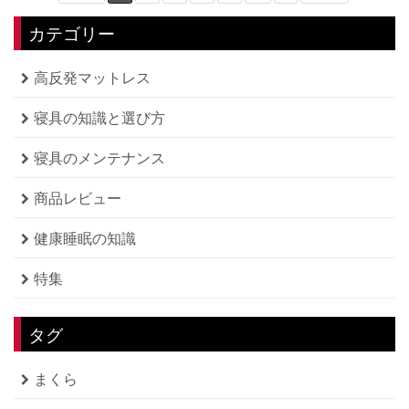
カテゴリー
高反発マットレス
寝具の知識と選び方
寝具のメンテナンス
商品レビュー
健康睡眠の知識
特集
タグ
まくら