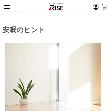
TOP
健康睡眠
睡眠コンシェルジュ
安眠のヒント
安眠のヒント