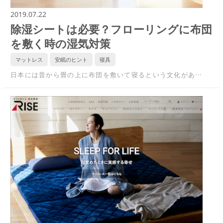
2019.07.22
除湿シートは必要？フローリングに布団
を敷く時の湿気対策
マットレス
安眠のヒント
寝具
日本には昔から畳の上に布団を敷いて寝るという文化があ…