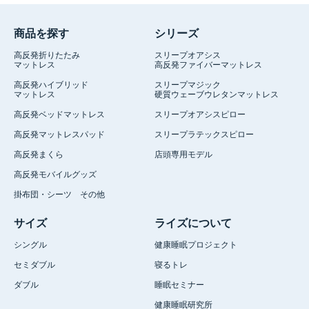
商品を探す
シリーズ
高反発折りたたみ
スリープオアシス
マットレス
高反発ファイバーマットレス
高反発ハイブリッド
スリープマジック
マットレス
硬質ウェーブウレタンマットレス
高反発ベッドマットレス
スリープオアシスピロー
高反発マットレスパッド
スリープラテックスピロー
高反発まくら
店頭専用モデル
高反発モバイルグッズ
掛布団・シーツ その他
サイズ
ライズについて
シングル
健康睡眠プロジェクト
セミダブル
寝るトレ
ダブル
睡眠セミナー
健康睡眠研究所