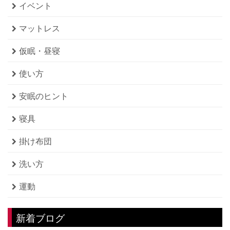
イベント
マットレス
仮眠・昼寝
使い方
安眠のヒント
寝具
掛け布団
洗い方
運動
新着ブログ