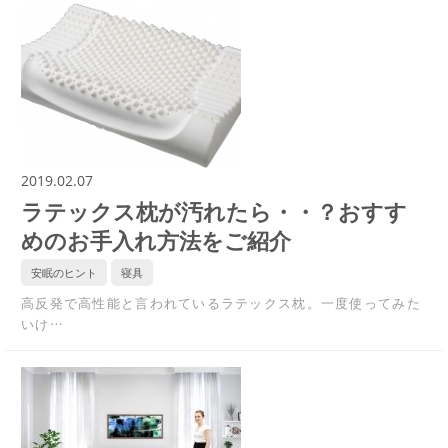
2019.02.07
ラテックス枕が汚れたら・・？おすす
めのお手入れ方法をご紹介
安眠のヒント
寝具
高反発で高性能と言われているラテックス枕。一度使ってみた
いけ…