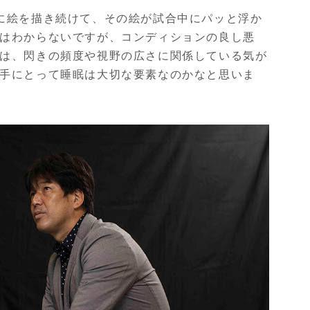
に絵を描き続けて、その絵が試合中にパッと浮か
はわからないですが、コンディションの良し悪
は、閃きの頻度や視野の広さに関係している気が
手にとって睡眠は大切な要素なのかなと思いま