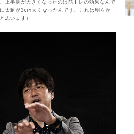
。上半身が大きくなったのは筋トレの効果なんで
に太腿が
3cm
太くなったんです。これは明らか
と思います」