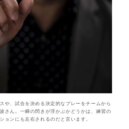
スや、試合を決める決定的なプレーをチームから
波さん。一瞬の閃きが浮かぶかどうかは、練習の
ションにも左右されるのだと言います。