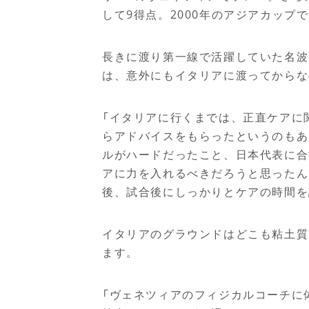
して
9
得点。
2000
年のアジアカップで
長きに渡り第一線で活躍していた名波
は、意外にもイタリアに渡ってからな
「イタリアに行くまでは、正直ケアに
らアドバイスをもらったというのもあ
ルがハードだったこと、日本代表に合
アに力を入れるべきだろうと思ったん
後、試合後にしっかりとケアの時間を
イタリアのグラウンドはどこも粘土質
ます。
「ヴェネツィアのフィジカルコーチに