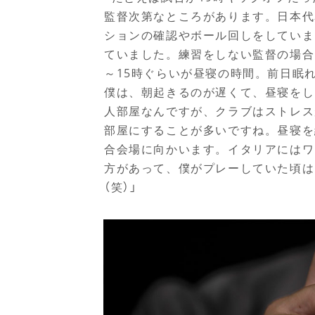
監督次第なところがあります。日本代
ションの確認やボール回しをしていま
ていました。練習をしない監督の場合
～
15
時ぐらいが昼寝の時間。前日眠
僕は、朝起きるのが遅くて、昼寝をし
人部屋なんですが、クラブはストレス
部屋にすることが多いですね。昼寝を
合会場に向かいます。イタリアにはワ
方があって、僕がプレーしていた頃は
（笑）」