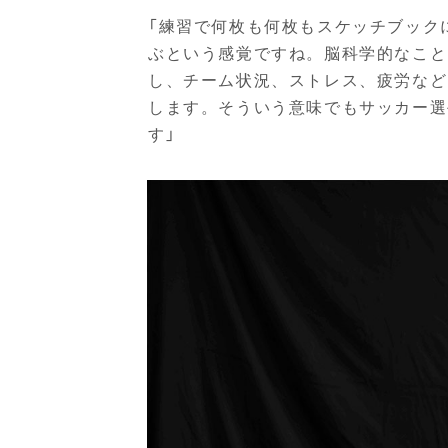
「練習で何枚も何枚もスケッチブック
ぶという感覚ですね。脳科学的なこと
し、チーム状況、ストレス、疲労など
します。そういう意味でもサッカー選
す」