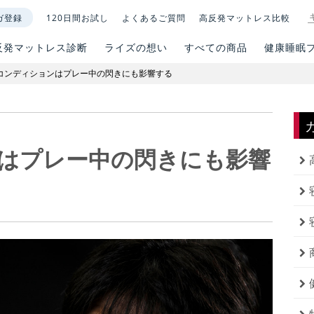
ガ登録
120日間お試し
よくあるご質問
高反発マットレス比較
反発マットレス診断
ライズの想い
すべての商品
健康睡眠
コンディションはプレー中の閃きにも影響する
はプレー中の閃きにも影響