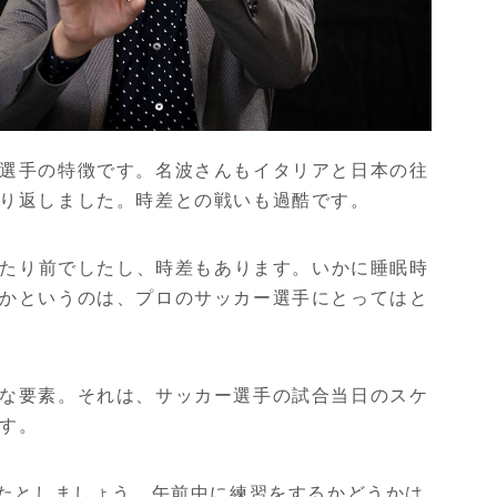
選手の特徴です。名波さんもイタリアと日本の往
り返しました。時差との戦いも過酷です。
たり前でしたし、時差もあります。いかに睡眠時
かというのは、プロのサッカー選手にとってはと
な要素。それは、サッカー選手の試合当日のスケ
す。
たとしましょう。午前中に練習をするかどうかは