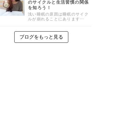
のサイクルと生活習慣の関係
を知ろう！
浅い睡眠の原因は睡眠のサイク
ルが崩れることにあります…
ブログをもっと見る