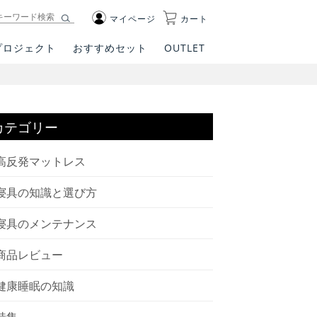
マイページ
カート
プロジェクト
おすすめセット
OUTLET
カテゴリー
高反発マットレス
寝具の知識と選び方
寝具のメンテナンス
商品レビュー
健康睡眠の知識
特集