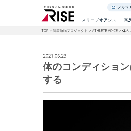
メルマ
スリープオアシス
高
TOP
健康睡眠プロジェクト
ATHLETE VOICE
体の
2021.06.23
体のコンディション
する