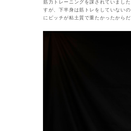
筋力トレーニングを課されていました
すが、下半身は筋トレをしていないの
にピッチが粘土質で重たかったからだ