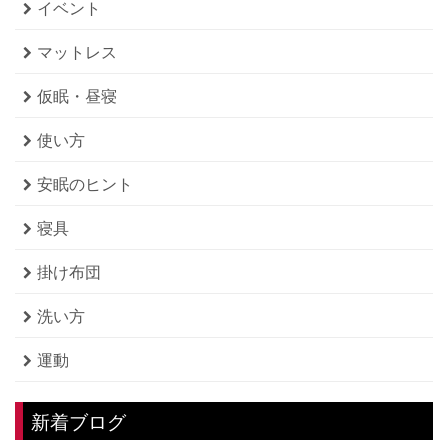
イベント
マットレス
仮眠・昼寝
使い方
安眠のヒント
寝具
掛け布団
洗い方
運動
新着ブログ