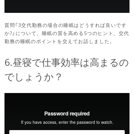
質問「3交代勤務の場合の睡眠はどうすれば良いです
か?」について、睡眠の質を高める5つのヒント、交代
勤務の睡眠のポイントを交えてお話しました。
6.昼寝で仕事効率は高まるの
でしょうか？