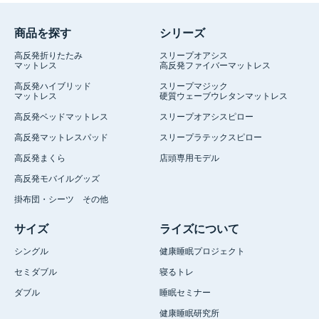
商品を探す
シリーズ
高反発折りたたみ
スリープオアシス
マットレス
高反発ファイバーマットレス
高反発ハイブリッド
スリープマジック
マットレス
硬質ウェーブウレタンマットレス
高反発ベッドマットレス
スリープオアシスピロー
高反発マットレスパッド
スリープラテックスピロー
高反発まくら
店頭専用モデル
高反発モバイルグッズ
掛布団・シーツ その他
サイズ
ライズについて
シングル
健康睡眠プロジェクト
セミダブル
寝るトレ
ダブル
睡眠セミナー
健康睡眠研究所