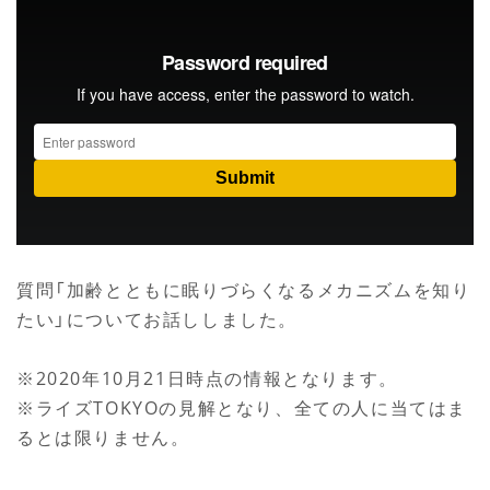
質問「加齢とともに眠りづらくなるメカニズムを知り
たい」についてお話ししました。
※2020年10月21日時点の情報となります。
※ライズTOKYOの見解となり、全ての人に当てはま
るとは限りません。