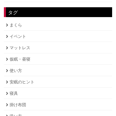
タグ
まくら
イベント
マットレス
仮眠・昼寝
使い方
安眠のヒント
寝具
掛け布団
洗い方