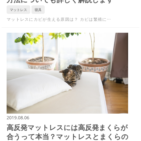
マットレス
寝具
マットレスにカビが生える原因は？ カビは繁殖に…
2019.08.06
高反発マットレスには高反発まくらが
合うって本当？マットレスとまくらの