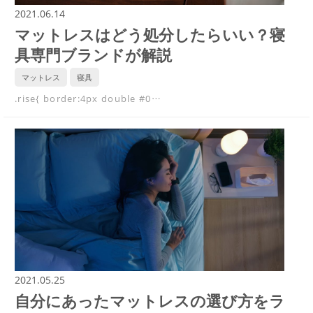
2021.06.14
マットレスはどう処分したらいい？寝
具専門ブランドが解説
マットレス
寝具
.rise{ border:4px double #0…
2021.05.25
自分にあったマットレスの選び方をラ