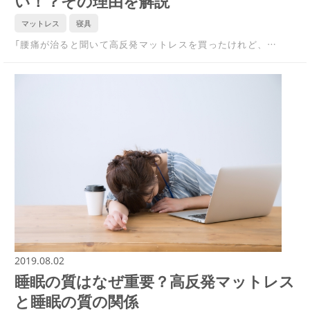
い！？その理由を解説
マットレス
寝具
「腰痛が治ると聞いて高反発マットレスを買ったけれど、…
2019.08.02
睡眠の質はなぜ重要？高反発マットレス
と睡眠の質の関係