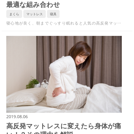
最適な組み合わせ
まくら
マットレス
寝具
寝心地が良く、朝までぐっすり眠れると人気の高反発マッ…
2019.08.06
高反発マットレスに変えたら身体が痛