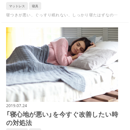
マットレス
寝具
寝つきが悪い、ぐっすり眠れない、しっかり寝たはずなの…
2019.07.24
「寝心地が悪い」を今すぐ改善したい時
の対処法