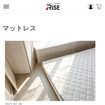
TOP
健康睡眠
睡眠コンシェルジュ
マットレス
マットレス
2021.07.28