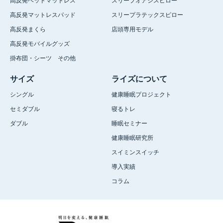
高反発ベッドマットレス
スリープオアシスピロー
高反発マットレスパッド
スリープラテックスピロー
高反発まくら
店頭専用モデル
高反発モバイルグッズ
掛布団・シーツ その他
サイズ
ライズについて
シングル
健康睡眠プロジェクト
セミダブル
寝るトレ
ダブル
睡眠セミナー
健康睡眠研究所
スイミンスイッチ
導入実績
コラム