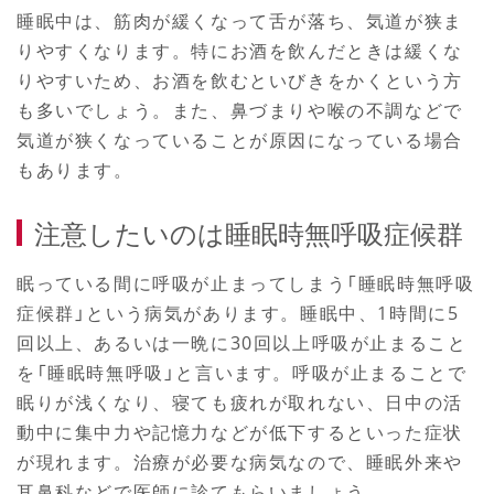
睡眠中は、筋肉が緩くなって舌が落ち、気道が狭ま
りやすくなります。特にお酒を飲んだときは緩くな
りやすいため、お酒を飲むといびきをかくという方
も多いでしょう。また、鼻づまりや喉の不調などで
気道が狭くなっていることが原因になっている場合
もあります。
注意したいのは睡眠時無呼吸症候群
眠っている間に呼吸が止まってしまう「睡眠時無呼吸
症候群」という病気があります。睡眠中、1時間に5
回以上、あるいは一晩に30回以上呼吸が止まること
を「睡眠時無呼吸」と言います。呼吸が止まることで
眠りが浅くなり、寝ても疲れが取れない、日中の活
動中に集中力や記憶力などが低下するといった症状
が現れます。治療が必要な病気なので、睡眠外来や
耳鼻科などで医師に診てもらいましょう。