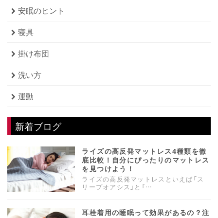
安眠のヒント
寝具
掛け布団
洗い方
運動
新着ブログ
ライズの高反発マットレス4種類を徹
底比較！自分にぴったりのマットレス
を見つけよう！
ライズの高反発マットレスといえば「ス
リープオアシス」と「…
耳栓着用の睡眠って効果があるの？注