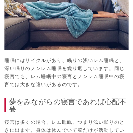
睡眠にはサイクルがあり、眠りの浅いレム睡眠と、
深い眠りのノンレム睡眠を繰り返しています。同じ
寝言でも、レム睡眠中の寝言とノンレム睡眠中の寝
言では大きな違いがあるのです。
夢をみながらの寝言であれば心配不
要
寝言は多くの場合、レム睡眠、つまり浅い眠りのと
きに出ます。身体は休んでいて脳だけが活動してい