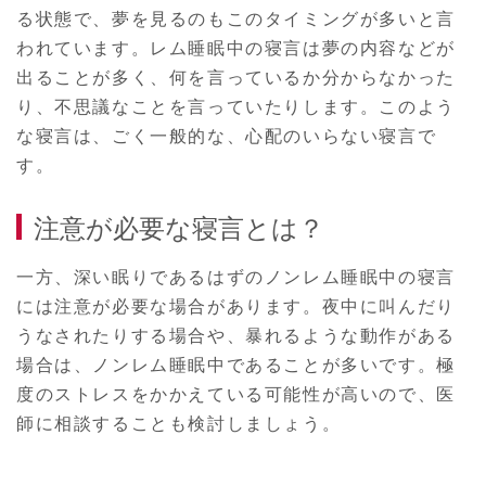
る状態で、夢を見るのもこのタイミングが多いと言
われています。レム睡眠中の寝言は夢の内容などが
出ることが多く、何を言っているか分からなかった
り、不思議なことを言っていたりします。このよう
な寝言は、ごく一般的な、心配のいらない寝言で
す。
注意が必要な寝言とは？
一方、深い眠りであるはずのノンレム睡眠中の寝言
には注意が必要な場合があります。夜中に叫んだり
うなされたりする場合や、暴れるような動作がある
場合は、ノンレム睡眠中であることが多いです。極
度のストレスをかかえている可能性が高いので、医
師に相談することも検討しましょう。