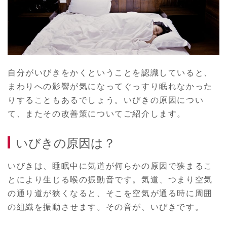
自分がいびきをかくということを認識していると、
まわりへの影響が気になってぐっすり眠れなかった
りすることもあるでしょう。いびきの原因につい
て、またその改善策についてご紹介します。
いびきの原因は？
いびきは、睡眠中に気道が何らかの原因で狭まるこ
とにより生じる喉の振動音です。気道、つまり空気
の通り道が狭くなると、そこを空気が通る時に周囲
の組織を振動させます。その音が、いびきです。