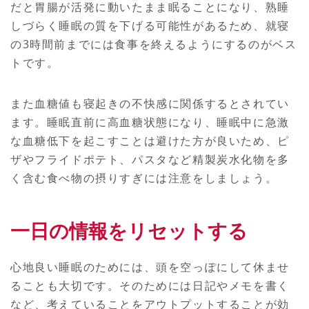
だと胃腸が活発に動いたまま眠ることになり、熟睡
しづらく睡眠の質を下げる可能性があるため、就寝
の3時間前までには食事を終えるようにするのがベス
トです。
また血糖値も寝起きの不快感に関係するとされてい
ます。睡眠直前に高血糖状態になり、睡眠中に急激
な血糖低下を起こすことは避けた方が良いため、ピ
ザやフライドポテト、パスタなど精製炭水化物を多
く含む食べ物の摂りすぎには注意をしましょう。
一日の情報をリセットする
心地良い睡眠のためには、頭を空っぽにして休ませ
ることも大切です。そのためには日記やメモを書く
など、考えていることをアウトプットすることが効