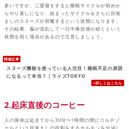
多いですが、二度寝をすると睡眠サイクルが初めか
らやり直しになり、始まったサイクルをさらに目覚
ましのスヌーズが邪魔するという状態になります。
その結果、脳が混乱して一日中倦怠感が続くという
状態を招く場合があるので注意しましょう。
関連記事
スヌーズ機能を使っている人注目！睡眠不足の原因
になるって本当？｜ライズTOKYO
>詳しくはこちら
2.起床直後のコーヒー
人の身体は起きてから30分〜1時間の間にコルチゾ
ールという目覚ましの役割をするホルモンを分泌し