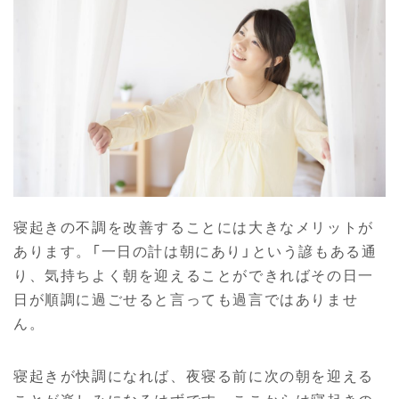
寝起きの不調を改善することには大きなメリットが
あります。「一日の計は朝にあり」という諺もある通
り、気持ちよく朝を迎えることができればその日一
日が順調に過ごせると言っても過言ではありませ
ん。
寝起きが快調になれば、夜寝る前に次の朝を迎える
ことが楽しみになるはずです。ここからは寝起きの