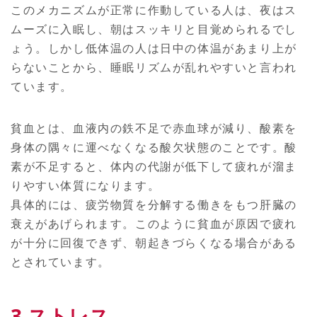
このメカニズムが正常に作動している人は、夜はス
ムーズに入眠し、朝はスッキリと目覚められるでし
ょう。しかし低体温の人は日中の体温があまり上が
らないことから、睡眠リズムが乱れやすいと言われ
ています。
貧血とは、血液内の鉄不足で赤血球が減り、酸素を
身体の隅々に運べなくなる酸欠状態のことです。酸
素が不足すると、体内の代謝が低下して疲れが溜ま
りやすい体質になります。
具体的には、疲労物質を分解する働きをもつ肝臓の
衰えがあげられます。このように貧血が原因で疲れ
が十分に回復できず、朝起きづらくなる場合がある
とされています。
3.ストレス